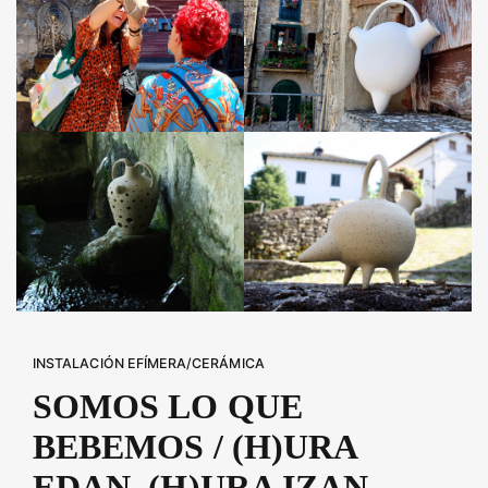
INSTALACIÓN EFÍMERA/CERÁMICA
SOMOS LO QUE
BEBEMOS / (H)URA
EDAN, (H)URA IZAN