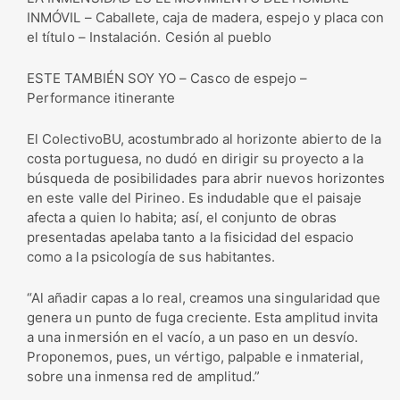
INMÓVIL – Caballete, caja de madera, espejo y placa con
el título – Instalación. Cesión al pueblo
ESTE TAMBIÉN SOY YO – Casco de espejo –
Performance itinerante
El ColectivoBU, acostumbrado al horizonte abierto de la
costa portuguesa, no dudó en dirigir su proyecto a la
búsqueda de posibilidades para abrir nuevos horizontes
en este valle del Pirineo. Es indudable que el paisaje
afecta a quien lo habita; así, el conjunto de obras
presentadas apelaba tanto a la fisicidad del espacio
como a la psicología de sus habitantes.
“Al añadir capas a lo real, creamos una singularidad que
genera un punto de fuga creciente. Esta amplitud invita
a una inmersión en el vacío, a un paso en un desvío.
Proponemos, pues, un vértigo, palpable e inmaterial,
sobre una inmensa red de amplitud.”