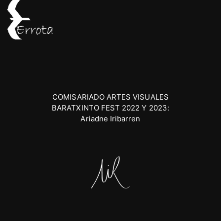
COMISARIADO ARTES VISUALES
BARATXINTO FEST 2022 Y 2023:
Ariadne Iribarren