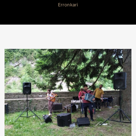
Erronkari